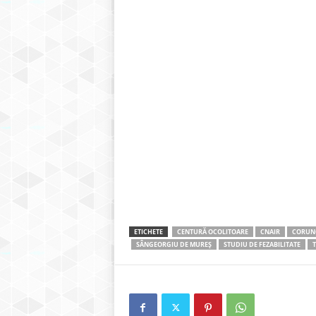
ETICHETE
CENTURĂ OCOLITOARE
CNAIR
CORUN
SÂNGEORGIU DE MUREȘ
STUDIU DE FEZABILITATE