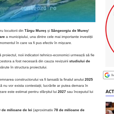
ru locuitorii din
Târgu Mureș
și
Sângeorgiu de Mureș
!
are
a municipiului, una dintre cele mai importante investiții
momentul în care va fi pus efectiv în mișcare.
ă proiectul, noii indicatori tehnico-economici urmează să fie
cestora a fost necesară din cauza revizuirii
studiului de
ărute în structura proiectului.
A
mnarea constructorului va fi lansată la finalul anului
2025
că nu vor exista contestații, lucrările ar putea demara în
ACT
are este estimat pentru sfârșitul lui
2027
sau începutul lui
 de milioane de lei
(aproximativ
78 de milioane de