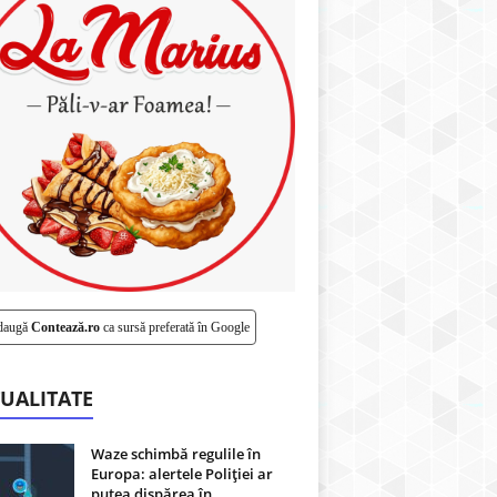
daugă
Contează.ro
ca sursă preferată în Google
UALITATE
Waze schimbă regulile în
Europa: alertele Poliției ar
putea dispărea în...