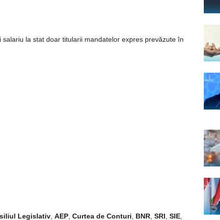
salariu la stat doar titularii mandatelor expres prevăzute în
iliul Legislativ
,
AEP
,
Curtea de Conturi
,
BNR
,
SRI
,
SIE
,