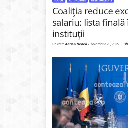
SOCIAL
ACTUALITATE
DE ACTUALITATE
Coaliția reduce exc
salariu: lista finală
instituții
De către
Adrian Nedea
-
noiembrie 26, 2025