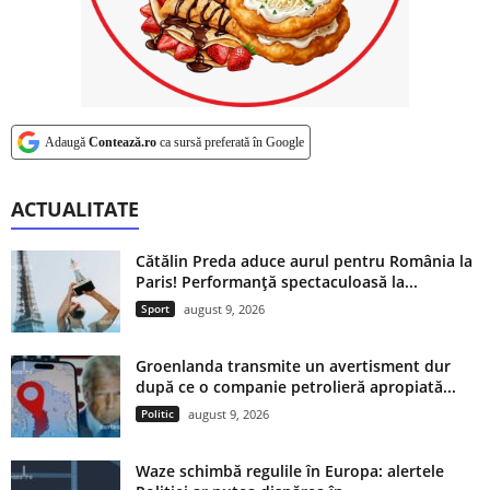
Adaugă
Contează.ro
ca sursă preferată în Google
ACTUALITATE
Cătălin Preda aduce aurul pentru România la
Paris! Performanță spectaculoasă la...
Sport
august 9, 2026
Groenlanda transmite un avertisment dur
după ce o companie petrolieră apropiată...
Politic
august 9, 2026
Waze schimbă regulile în Europa: alertele