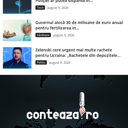
Poliției ar putea dispărea în...
Tech
august 9, 2026
Guvernul alocă 30 de milioane de euro anual
pentru fertilizarea in...
Sănătate
august 9, 2026
Zelenski cere urgent mai multe rachete
pentru Ucraina: „Rachetele din depozitele...
Politic
august 9, 2026