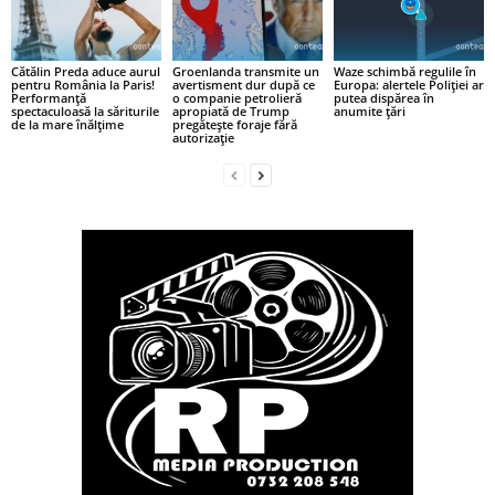
Cătălin Preda aduce aurul
Groenlanda transmite un
Waze schimbă regulile în
pentru România la Paris!
avertisment dur după ce
Europa: alertele Poliției ar
Performanță
o companie petrolieră
putea dispărea în
spectaculoasă la săriturile
apropiată de Trump
anumite țări
de la mare înălțime
pregătește foraje fără
autorizație