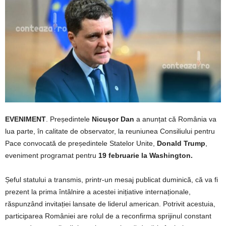
EVENIMENT
. Președintele
Nicușor Dan
a anunțat că România va
lua parte, în calitate de observator, la reuniunea Consiliului pentru
Pace convocată de președintele Statelor Unite,
Donald Trump
,
eveniment programat pentru
19 februarie la Washington.
Șeful statului a transmis, printr-un mesaj publicat duminică, că va fi
prezent la prima întâlnire a acestei inițiative internaționale,
răspunzând invitației lansate de liderul american. Potrivit acestuia,
participarea României are rolul de a reconfirma sprijinul constant