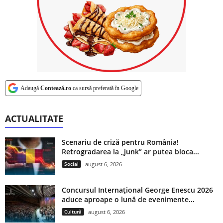
Adaugă
Contează.ro
ca sursă preferată în Google
ACTUALITATE
Scenariu de criză pentru România!
Retrogradarea la „junk” ar putea bloca...
Social
august 6, 2026
Concursul Internațional George Enescu 2026
aduce aproape o lună de evenimente...
Cultură
august 6, 2026