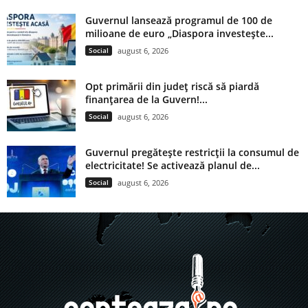
Guvernul lansează programul de 100 de
milioane de euro „Diaspora investește...
Social
august 6, 2026
Opt primării din județ riscă să piardă
finanțarea de la Guvern!...
Social
august 6, 2026
Guvernul pregătește restricții la consumul de
electricitate! Se activează planul de...
Social
august 6, 2026