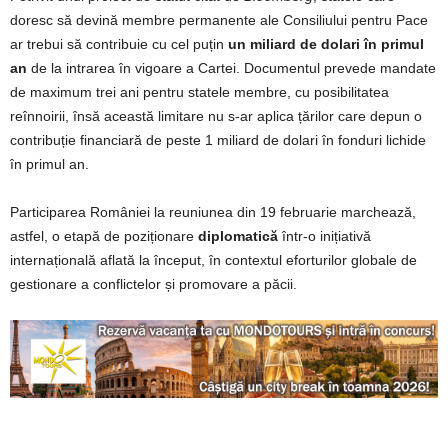
doresc să devină membre permanente ale Consiliului pentru Pace
ar trebui să contribuie cu cel puțin
un miliard de dolari în primul
an
de la intrarea în vigoare a Cartei. Documentul prevede mandate
de maximum trei ani pentru statele membre, cu posibilitatea
reînnoirii, însă această limitare nu s-ar aplica țărilor care depun o
contribuție financiară de peste 1 miliard de dolari în fonduri lichide
în primul an.
Participarea României la reuniunea din 19 februarie marchează,
astfel, o etapă de poziționare
diplomatică
într-o inițiativă
internațională aflată la început, în contextul eforturilor globale de
gestionare a conflictelor și promovare a păcii.