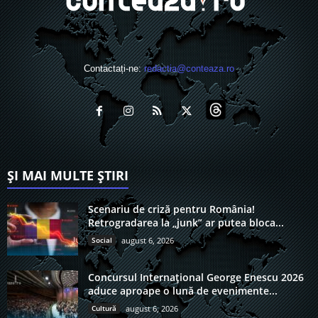
Contactați-ne:
redactia@conteaza.ro
ȘI MAI MULTE ȘTIRI
Scenariu de criză pentru România!
Retrogradarea la „junk” ar putea bloca...
Social
august 6, 2026
Concursul Internațional George Enescu 2026
aduce aproape o lună de evenimente...
Cultură
august 6, 2026