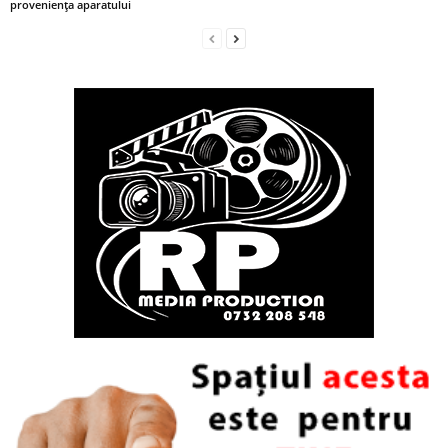
proveniența aparatului