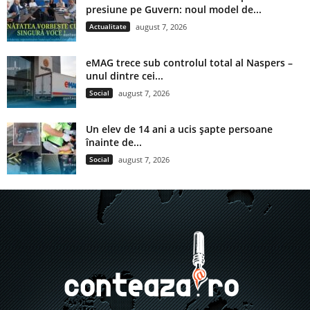
presiune pe Guvern: noul model de...
Actualitate
august 7, 2026
eMAG trece sub controlul total al Naspers –
unul dintre cei...
Social
august 7, 2026
Un elev de 14 ani a ucis șapte persoane
înainte de...
Social
august 7, 2026