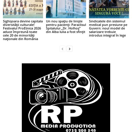
Sighișoara devine capitala
Un nou spațiu de liniște
Sindicatele din sistemul
diversității culturale!
pentru pacienți: Paraclisul
medical pun presiune pe
Festivalul ProEtnica 2026
Spitalului „Dr. Holhoș”
Guvern: noul model de
aduce împreună toate
din Alba Iulia a fost sfințit
salarizare trebuie
cele 20 de minorități
introdus integral în lege
naționale din România