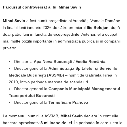
Parcursul controversat al lui Mihai Savin
Mihai Savin
a fost numit președinte al Autorității Vamale Române
la finalul lunii ianuarie 2026 de către premierul
Ilie Bolojan
, după
doar patru luni în funcția de vicepreședinte. Anterior, el a ocupat
mai multe poziții importante în administrația publică și în companii
private:
Director la
Apa Nova București / Veolia România
Director general la
Administrația Spitalelor și Serviciilor
Medicale București (ASSMB)
– numit de
Gabriela Firea
în
2019, într-o perioadă marcată de scandaluri
Director general la
Compania Municipală Managementul
Transportului București
Director general la
Termoficare Prahova
La momentul numirii la ASSMB,
Mihai Savin
declara în conturile
bancare aproximativ
3 milioane de lei
. În perioada în care lucra la