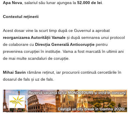
Apa Nova
, salariul său lunar ajungea la
52.000 de lei
.
Contextul reținerii
Acest dosar vine la scurt timp după ce Guvernul a aprobat
reorganizarea Autorității Vamale
și după semnarea unui protocol
de colaborare cu
Direcția Generală Anticorupție
pentru
prevenirea corupției în instituție. Vama a fost marcată în ultimii ani
de mai multe scandaluri de corupție.
Mihai Savin
rămâne reținut, iar procurorii continuă cercetările în
dosarul de fals și uz de fals.