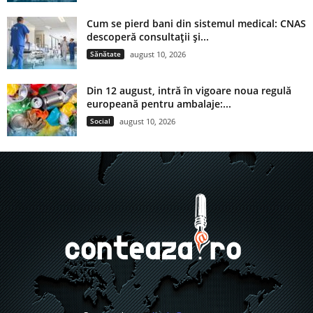
Cum se pierd bani din sistemul medical: CNAS
descoperă consultații și...
Sănătate
august 10, 2026
Din 12 august, intră în vigoare noua regulă
europeană pentru ambalaje:...
Social
august 10, 2026