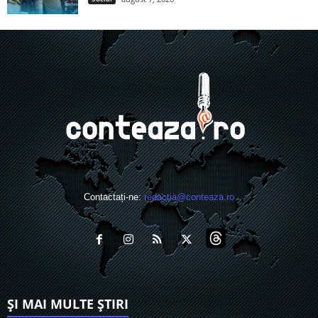
Contactați-ne:
redactia@conteaza.ro
ȘI MAI MULTE ȘTIRI