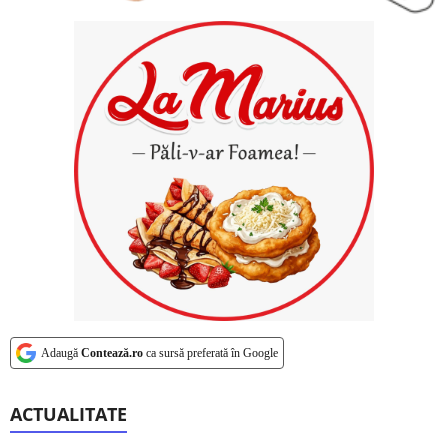
Adaugă
Contează.ro
ca sursă preferată în Google
ACTUALITATE