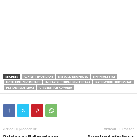
ETICHETE
ACHIZITII IMOBILIARE
DEZVOLTARE URBANĂ
FINANTARE STAT
HOTELURI UNIVERSITARE
INFRASTRUCTURA UNIVERSITARA
PATRIMONIU UNIVERSITAR
PRETURI IMOBILIARE
UNIVERSITATI ROMANIA
Articolul precedent
Articolul următor
Bolojan ar fi direcționat
Premierul rămâne o