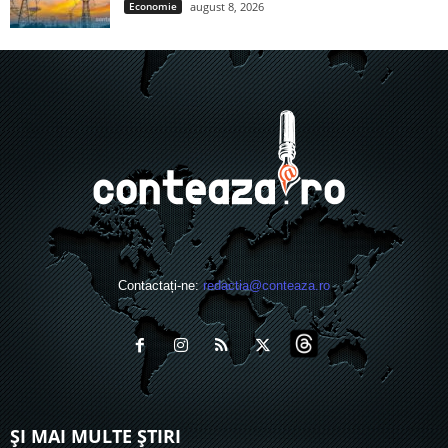
Economie
august 8, 2026
Contactați-ne:
redactia@conteaza.ro
ȘI MAI MULTE ȘTIRI