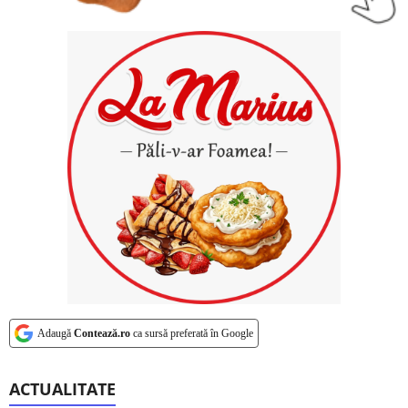
Adaugă
Contează.ro
ca sursă preferată în Google
ACTUALITATE