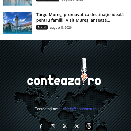
Târgu Mureș, promovat ca destinație ideală
pentru familii: Visit Mureș lansează...
Social
august 8, 2026
Contactați-ne:
redactia@conteaza.ro