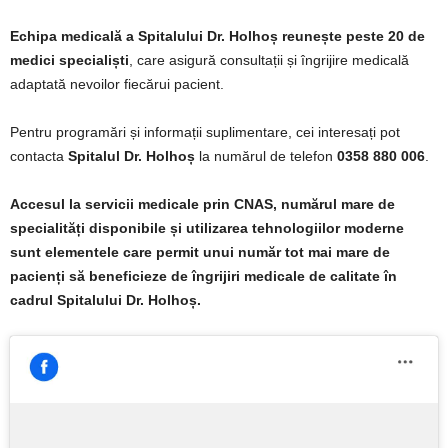
Echipa medicală a Spitalului Dr. Holhoș reunește peste 20 de
medici specialiști
, care asigură consultații și îngrijire medicală
adaptată nevoilor fiecărui pacient.
Pentru programări și informații suplimentare, cei interesați pot
contacta
Spitalul Dr. Holhoș
la numărul de telefon
0358 880 006
.
Accesul la servicii medicale prin CNAS, numărul mare de
specialități disponibile și utilizarea tehnologiilor moderne
sunt elementele care permit unui număr tot mai mare de
pacienți să beneficieze de îngrijiri medicale de calitate în
cadrul Spitalului Dr. Holhoș.