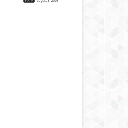
Social
august 8, 2026