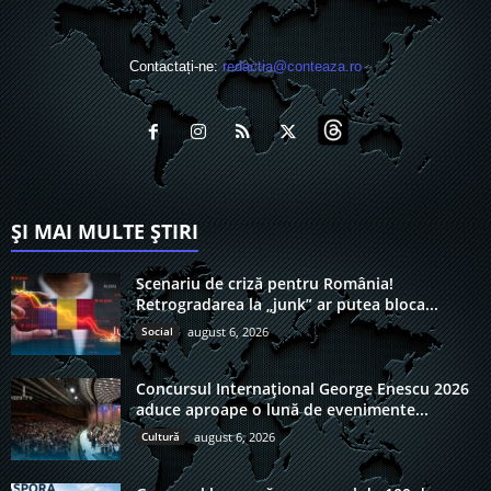
Contactați-ne:
redactia@conteaza.ro
ȘI MAI MULTE ȘTIRI
Scenariu de criză pentru România!
Retrogradarea la „junk” ar putea bloca...
Social
august 6, 2026
Concursul Internațional George Enescu 2026
aduce aproape o lună de evenimente...
Cultură
august 6, 2026