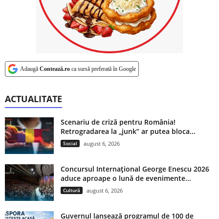
Adaugă
Contează.ro
ca sursă preferată în Google
ACTUALITATE
Scenariu de criză pentru România!
Retrogradarea la „junk” ar putea bloca...
Social
august 6, 2026
Concursul Internațional George Enescu 2026
aduce aproape o lună de evenimente...
Cultură
august 6, 2026
Guvernul lansează programul de 100 de