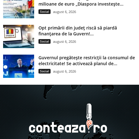
milioane de euro „Diaspora investește...
Social
august 6, 2026
Opt primării din județ riscă să piardă
finanțarea de la Guvern!...
Social
august 6, 2026
Guvernul pregătește restricții la consumul de
electricitate! Se activează planul de...
Social
august 6, 2026