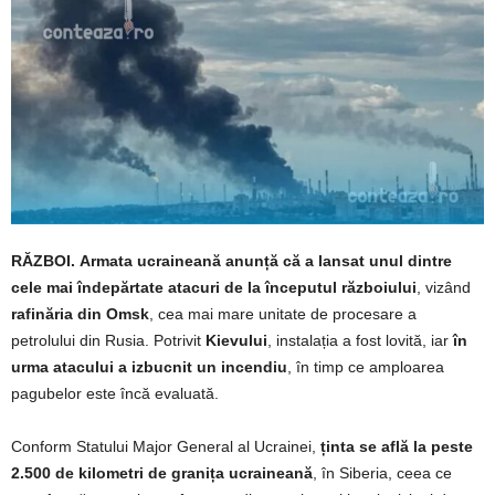
RĂZBOI.
Armata ucraineană anunță că a lansat unul dintre
cele mai îndepărtate atacuri de la începutul războiului
, vizând
rafinăria din Omsk
, cea mai mare unitate de procesare a
petrolului din Rusia. Potrivit
Kievului
, instalația a fost lovită, iar
în
urma atacului a izbucnit un incendiu
, în timp ce amploarea
pagubelor este încă evaluată.
Conform Statului Major General al Ucrainei,
ținta se află la peste
2.500 de kilometri de granița ucraineană
, în Siberia, ceea ce