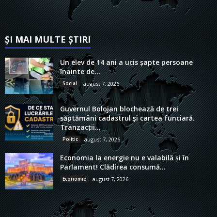
ȘI MAI MULTE ȘTIRI
Un elev de 14 ani a ucis șapte persoane
înainte de...
Social
august 7, 2026
Guvernul Bolojan blochează de trei
săptămâni cadastrul și cartea funciară.
Tranzacții...
Politic
august 7, 2026
Economia la energie nu e valabilă și în
Parlament! Clădirea consumă...
Economie
august 7, 2026