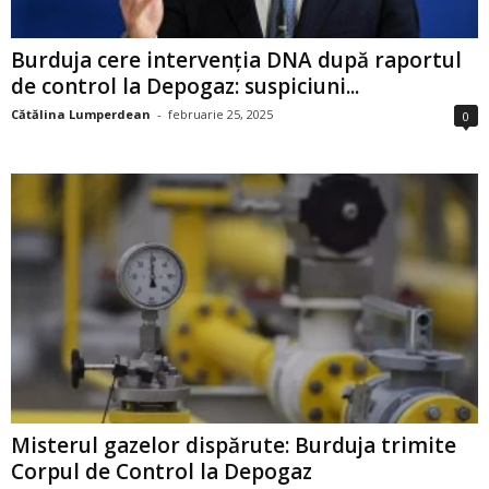
Burduja cere intervenția DNA după raportul
de control la Depogaz: suspiciuni...
Cătălina Lumperdean
-
februarie 25, 2025
0
Misterul gazelor dispărute: Burduja trimite
Corpul de Control la Depogaz