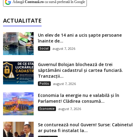
Adaugă
Contează.ro
ca sursă preferată în Google
ACTUALITATE
Un elev de 14 ani a ucis șapte persoane
înainte de...
Social
august 7, 2026
Guvernul Bolojan blochează de trei
săptămâni cadastrul și cartea funciară.
Tranzacții...
Politic
august 7, 2026
Economia la energie nu e valabilă și în
Parlament! Clădirea consumă...
Economie
august 7, 2026
Se conturează noul Guvern! Surse: Cabinetul
ar putea fi instalat la...