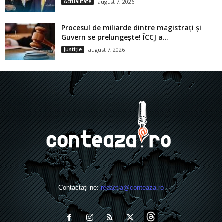
Actualitate
august 7, 2026
Procesul de miliarde dintre magistrați și
Guvern se prelungește! ÎCCJ a...
Justiție
august 7, 2026
Contactați-ne:
redactia@conteaza.ro