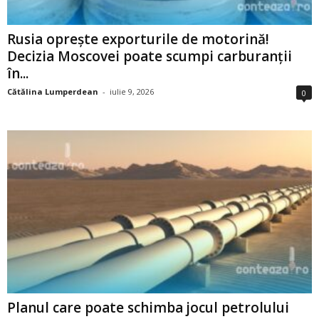
Rusia oprește exporturile de motorină!
Decizia Moscovei poate scumpi carburanții
în...
Cătălina Lumperdean
-
iulie 9, 2026
0
Planul care poate schimba jocul petrolului