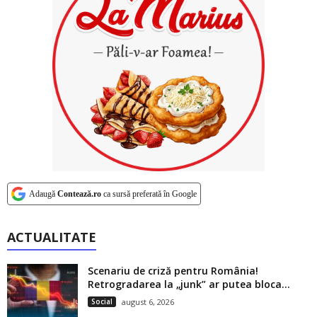
Adaugă
Contează.ro
ca sursă preferată în Google
ACTUALITATE
Scenariu de criză pentru România!
Retrogradarea la „junk” ar putea bloca...
Social
august 6, 2026