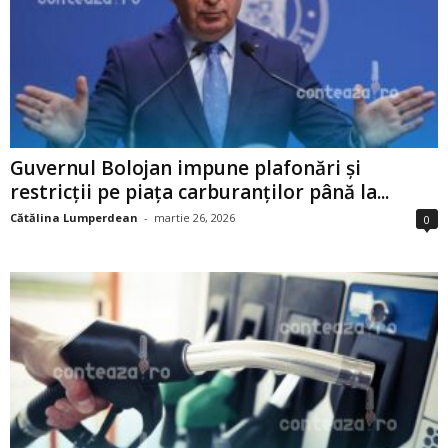
Guvernul Bolojan impune plafonări și
restricții pe piața carburanților până la...
Cătălina Lumperdean
-
martie 26, 2026
0