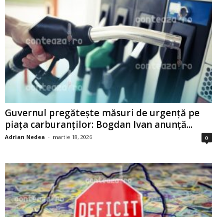
Guvernul pregătește măsuri de urgență pe
piața carburanților: Bogdan Ivan anunță...
Adrian Nedea
-
martie 18, 2026
0