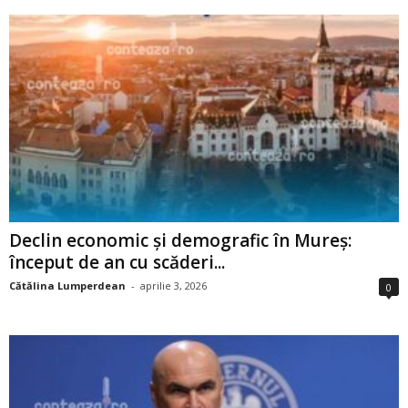
Declin economic și demografic în Mureș:
început de an cu scăderi...
Cătălina Lumperdean
-
aprilie 3, 2026
0