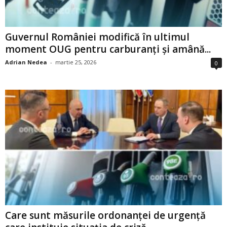
Guvernul României modifică în ultimul
moment OUG pentru carburanți și amână...
Adrian Nedea
-
martie 25, 2026
0
Care sunt măsurile ordonanței de urgență