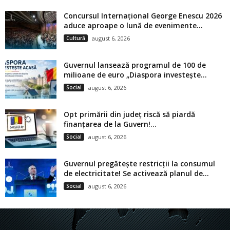
Concursul Internațional George Enescu 2026
aduce aproape o lună de evenimente...
Cultură
august 6, 2026
Guvernul lansează programul de 100 de
milioane de euro „Diaspora investește...
Social
august 6, 2026
Opt primării din județ riscă să piardă
finanțarea de la Guvern!...
Social
august 6, 2026
Guvernul pregătește restricții la consumul
de electricitate! Se activează planul de...
Social
august 6, 2026