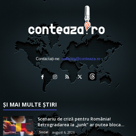
Contactați-ne:
redactia@conteaza.ro
ȘI MAI MULTE ȘTIRI
Scenariu de criză pentru România!
Retrogradarea la „junk” ar putea bloca...
Social
august 6, 2026