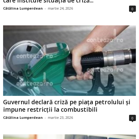
care instituie situația de criză...
Cătălina Lumperdean
-
martie 24, 2026
0
Guvernul declară criză pe piața petrolului și
impune restricții la combustibili
Cătălina Lumperdean
-
martie 23, 2026
0