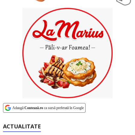
Adaugă
Contează.ro
ca sursă preferată în Google
ACTUALITATE