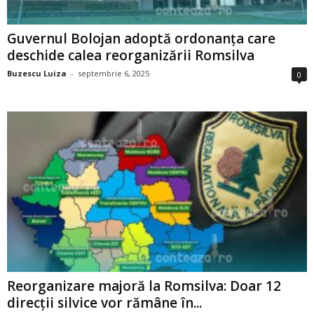
Guvernul Bolojan adoptă ordonanța care
deschide calea reorganizării Romsilva
Buzescu Luiza
-
septembrie 6, 2025
0
Reorganizare majoră la Romsilva: Doar 12
direcții silvice vor rămâne în...