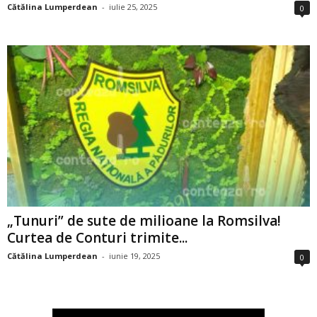
Cătălina Lumperdean
-
iulie 25, 2025
0
„Tunuri” de sute de milioane la Romsilva!
Curtea de Conturi trimite...
Cătălina Lumperdean
-
iunie 19, 2025
0