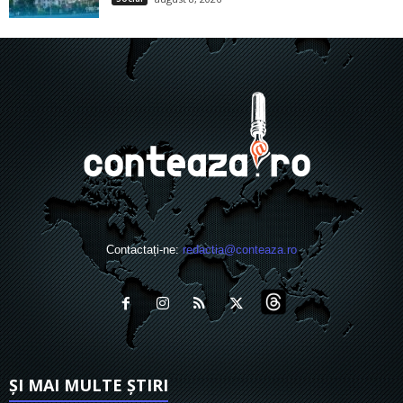
Contactați-ne:
redactia@conteaza.ro
ȘI MAI MULTE ȘTIRI