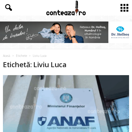
Acasă
Etichete
Liviu Luca
Etichetă: Liviu Luca