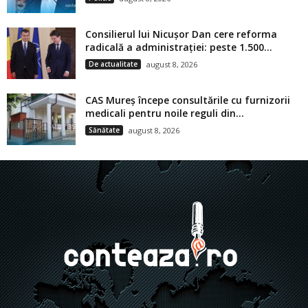
Consilierul lui Nicușor Dan cere reforma
radicală a administrației: peste 1.500...
De actualitate
august 8, 2026
CAS Mureș începe consultările cu furnizorii
medicali pentru noile reguli din...
Sănătate
august 8, 2026