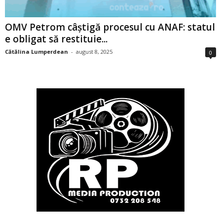
OMV Petrom câștigă procesul cu ANAF: statul
e obligat să restituie...
Cătălina Lumperdean
-
august 8, 2025
0