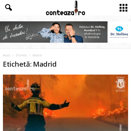
Acasă
Etichete
Madrid
Etichetă: Madrid