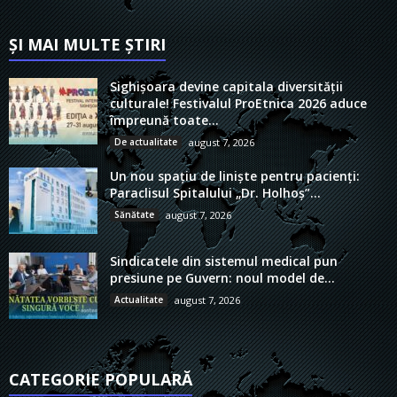
ȘI MAI MULTE ȘTIRI
Sighișoara devine capitala diversității
culturale! Festivalul ProEtnica 2026 aduce
împreună toate...
De actualitate
august 7, 2026
Un nou spațiu de liniște pentru pacienți:
Paraclisul Spitalului „Dr. Holhoș”...
Sănătate
august 7, 2026
Sindicatele din sistemul medical pun
presiune pe Guvern: noul model de...
Actualitate
august 7, 2026
CATEGORIE POPULARĂ