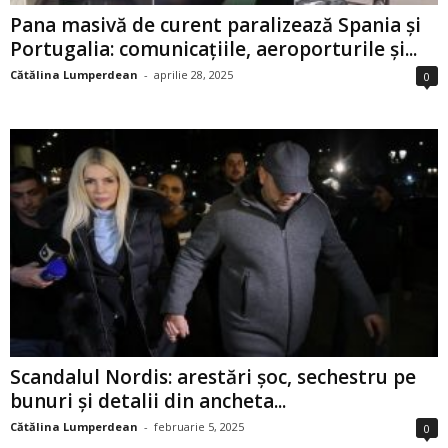
Pana masivă de curent paralizează Spania și
Portugalia: comunicațiile, aeroporturile și...
Cătălina Lumperdean
-
aprilie 28, 2025
0
Scandalul Nordis: arestări șoc, sechestru pe
bunuri și detalii din ancheta...
Cătălina Lumperdean
-
februarie 5, 2025
0