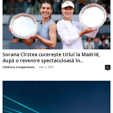
Sorana Cîrstea cucerește titlul la Madrid,
după o revenire spectaculoasă în...
Cătălina Lumperdean
-
mai 5, 2025
0