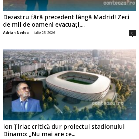
Dezastru fără precedent lângă Madrid! Zeci
de mii de oameni evacuați,...
Adrian Nedea
-
iulie 25, 2026
0
Ion Țiriac critică dur proiectul stadionului
Dinamo: „Nu mai are ce...