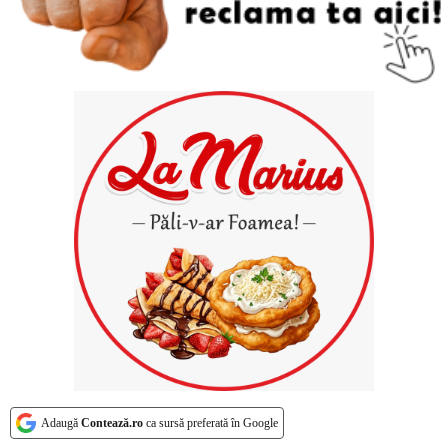
Adaugă
Contează.ro
ca sursă preferată în Google