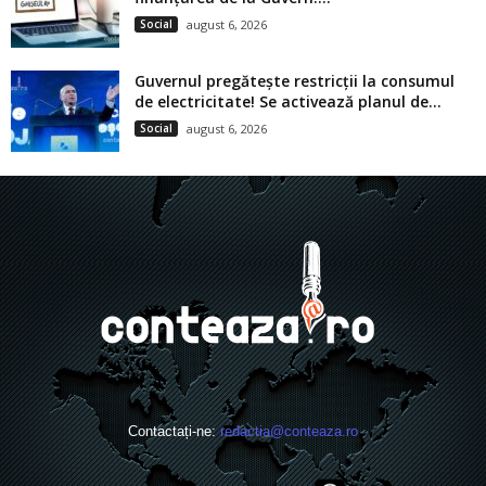
Social
august 6, 2026
Guvernul pregătește restricții la consumul
de electricitate! Se activează planul de...
Social
august 6, 2026
Contactați-ne:
redactia@conteaza.ro