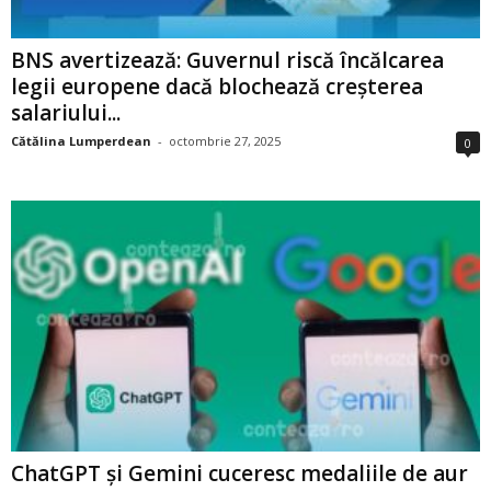
BNS avertizează: Guvernul riscă încălcarea
legii europene dacă blochează creșterea
salariului...
Cătălina Lumperdean
-
octombrie 27, 2025
0
ChatGPT și Gemini cuceresc medaliile de aur