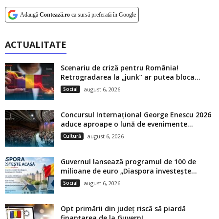
Adaugă
Contează.ro
ca sursă preferată în Google
ACTUALITATE
Scenariu de criză pentru România!
Retrogradarea la „junk” ar putea bloca...
Social
august 6, 2026
Concursul Internațional George Enescu 2026
aduce aproape o lună de evenimente...
Cultură
august 6, 2026
Guvernul lansează programul de 100 de
milioane de euro „Diaspora investește...
Social
august 6, 2026
Opt primării din județ riscă să piardă
finanțarea de la Guvern!...