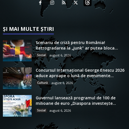
ȘI MAI MULTE ȘTIRI
Scenariu de criză pentru România!
Retrogradarea la „junk” ar putea bloca...
Social
august 6, 2026
Concursul Internațional George Enescu 2026
aduce aproape o lună de evenimente...
Cultură
august 6, 2026
Guvernul lansează programul de 100 de
milioane de euro „Diaspora investește...
Social
august 6, 2026