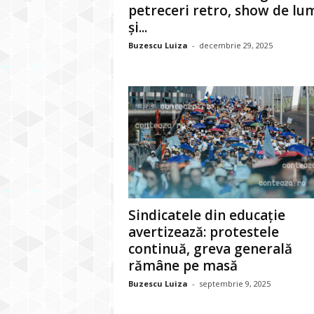
petreceri retro, show de lu
și...
Buzescu Luiza
-
decembrie 29, 2025
Sindicatele din educație
avertizează: protestele
continuă, greva generală
rămâne pe masă
Buzescu Luiza
-
septembrie 9, 2025