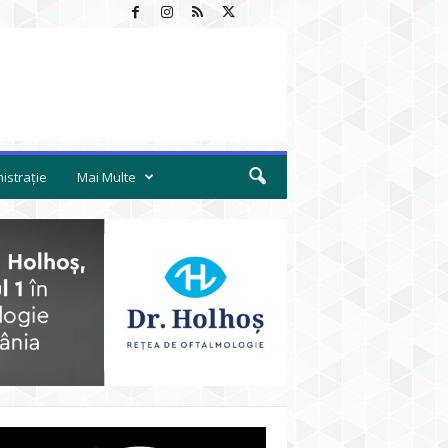
istrație
Mai Multe