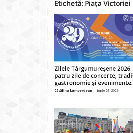
Etichetă: Piața Victoriei
Zilele Târgumureșene 2026:
patru zile de concerte, tradiț
gastronomie și evenimente..
Cătălina Lumperdean
-
iunie 23, 2026