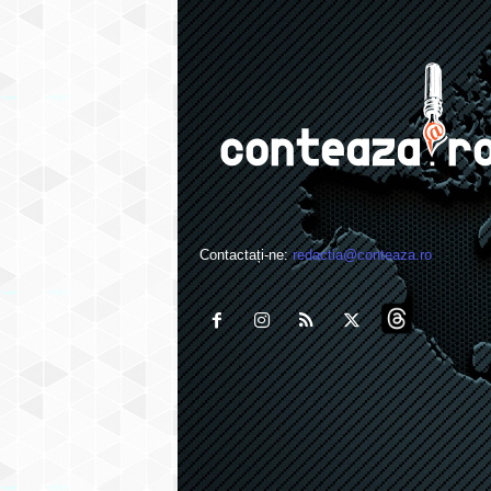
Contactați-ne:
redactia@conteaza.ro