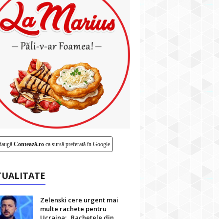
daugă
Contează.ro
ca sursă preferată în Google
TUALITATE
Zelenski cere urgent mai
multe rachete pentru
Ucraina: „Rachetele din