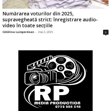
Numărarea voturilor din 2025,
supravegheată strict: înregistrare audio-
video în toate secțiile
Cătălina Lumperdean
-
mai 2, 2025
0