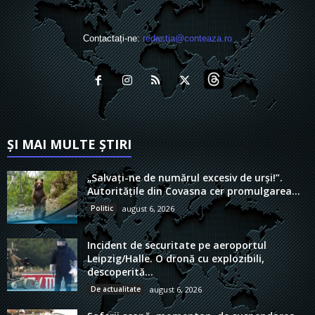
Contactați-ne:
redactia@conteaza.ro
ȘI MAI MULTE ȘTIRI
„Salvați-ne de numărul excesiv de urși!”.
Autoritățile din Covasna cer promulgarea...
Politic
august 6, 2026
Incident de securitate pe aeroportul
Leipzig/Halle. O dronă cu explozibili,
descoperită...
De actualitate
august 6, 2026