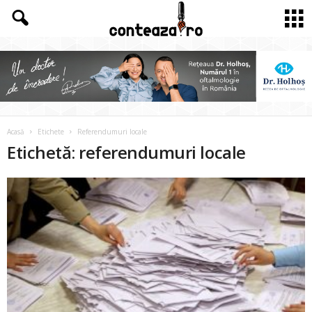
Acasă
Etichete
Referendumuri locale
Etichetă: referendumuri locale