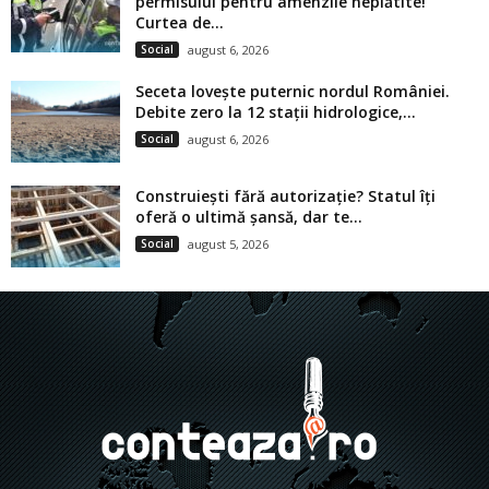
permisului pentru amenzile neplătite!
Curtea de...
Social
august 6, 2026
Seceta lovește puternic nordul României.
Debite zero la 12 stații hidrologice,...
Social
august 6, 2026
Construiești fără autorizație? Statul îți
oferă o ultimă șansă, dar te...
Social
august 5, 2026