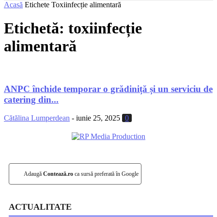
Acasă
Etichete
Toxiinfecție alimentară
Etichetă: toxiinfecție
alimentară
ANPC închide temporar o grădiniță și un serviciu de
catering din...
Cătălina Lumperdean
-
iunie 25, 2025
0
Adaugă
Contează.ro
ca sursă preferată în Google
ACTUALITATE