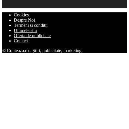
Cookies
Despre Noi
Termeni si conditii
Ultimele știri
Oferta de publicitate
Contact
© Conteaza.ro - Știri, publicitate, marketing