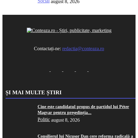
Social
august 8, 2026
Contactați-ne:
redactia@conteaza.ro
ȘI MAI MULTE ȘTIRI
Cine este candidatul propus de partidul lui Péter
Magyar pentru președinția...
Politic
august 8, 2026
Consilierul lui Nicușor Dan cere reforma radicală a