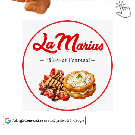
Adaugă
Contează.ro
ca sursă preferată în Google