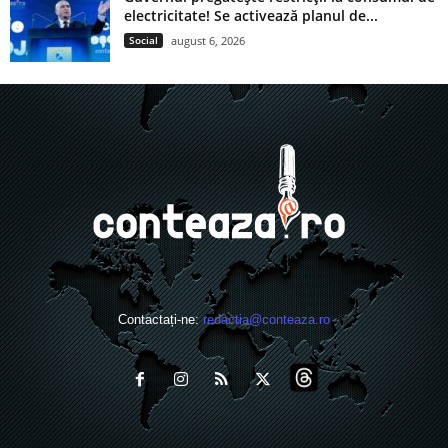
electricitate! Se activează planul de...
Social
august 6, 2026
Contactați-ne:
redactia@conteaza.ro