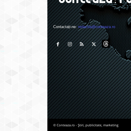
Contactați-ne:
redactia@conteaza.ro
© Conteaza.ro - Știri, publicitate, marketing