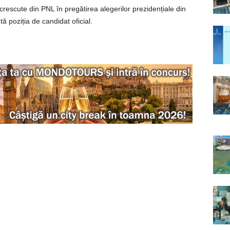
crescute din PNL în pregătirea alegerilor prezidențiale din
ută poziția de candidat oficial.