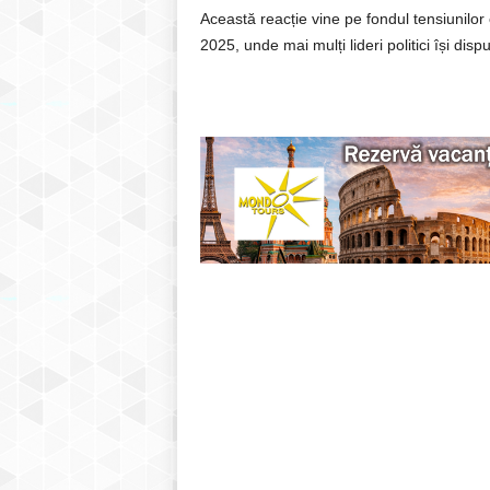
Această reacție vine pe fondul tensiunilor 
2025, unde mai mulți lideri politici își disp