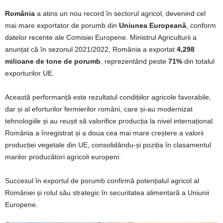
România
a atins un nou record în sectorul agricol, devenind cel
mai mare exportator de porumb din
Uniunea Europeană
, conform
datelor recente ale Comisiei Europene. Ministrul Agriculturii a
anunțat că în sezonul 2021/2022, România a exportat
4,298
milioane de tone de porumb
, reprezentând peste
71%
din totalul
exporturilor UE.
Această performanță este rezultatul condițiilor agricole favorabile,
dar și al eforturilor fermierilor români, care și-au modernizat
tehnologiile și au reușit să valorifice producția la nivel internațional.
România a înregistrat și a doua cea mai mare creștere a valorii
producției vegetale din UE, consolidându-și poziția în clasamentul
marilor producători agricoli europeni.
Succesul în exportul de porumb confirmă potențialul agricol al
României și rolul său strategic în securitatea alimentară a Uniunii
Europene.