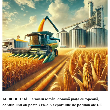
AGRICULTURĂ
.
Fermierii români domină piața europeană,
contribuind cu peste 71% din exporturile de porumb ale UE