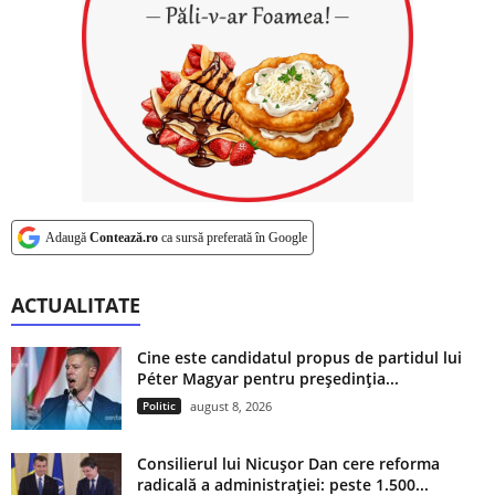
Adaugă
Contează.ro
ca sursă preferată în Google
ACTUALITATE
Cine este candidatul propus de partidul lui
Péter Magyar pentru președinția...
Politic
august 8, 2026
Consilierul lui Nicușor Dan cere reforma
radicală a administrației: peste 1.500...