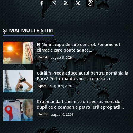
ȘI MAI MULTE ȘTIRI
El Niño scapă de sub control. Fenomenul
climatic care poate aduce...
Social
august 9, 2026
Cătălin Preda aduce aurul pentru România la
Paris! Performanță spectaculoasă la...
Sport
august 9, 2026
Groenlanda transmite un avertisment dur
după ce o companie petrolieră apropiată...
Politic
august 9, 2026