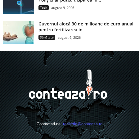
Tech
august 9, 2026
Guvernul alocă 30 de milioane de euro anual
pentru fertilizarea in...
Sănătate
august 9, 2026
Contactați-ne:
redactia@conteaza.ro