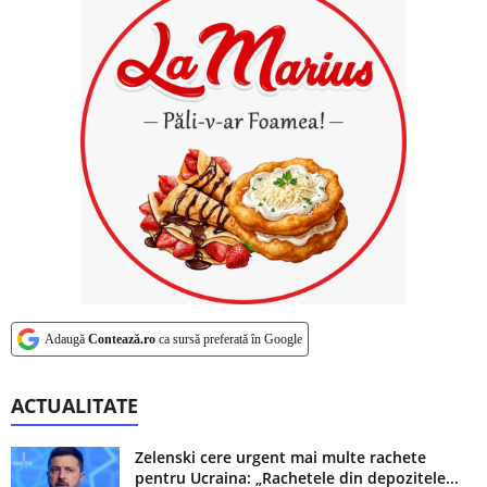
Adaugă
Contează.ro
ca sursă preferată în Google
ACTUALITATE
Zelenski cere urgent mai multe rachete
pentru Ucraina: „Rachetele din depozitele...