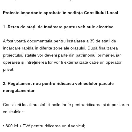
Proiecte importante aprobate în ședința Consiliului Local
1. Rețea de stații de încărcare pentru vehicule electrice
A fost votată documentația pentru instalarea a 35 de stații de
încărcare rapidă în diferite zone ale orașului. După finalizarea
proiectului, stațiile vor deveni parte din patrimoniul primăriei, iar
operarea și întreținerea lor vor fi externalizate către un operator
privat.
2. Regulament nou pentru ridicarea vehiculelor parcate
neregulamentar
Consilierii locali au stabilit noile tarife pentru ridicarea și depozitarea
vehiculelor:
• 800 lei + TVA pentru ridicarea unui vehicul;