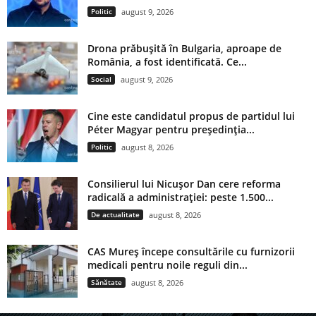
Politic
august 9, 2026
Drona prăbușită în Bulgaria, aproape de
România, a fost identificată. Ce...
Social
august 9, 2026
Cine este candidatul propus de partidul lui
Péter Magyar pentru președinția...
Politic
august 8, 2026
Consilierul lui Nicușor Dan cere reforma
radicală a administrației: peste 1.500...
De actualitate
august 8, 2026
CAS Mureș începe consultările cu furnizorii
medicali pentru noile reguli din...
Sănătate
august 8, 2026