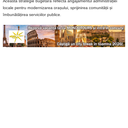
Această strategie bugetară reflectă angajamentul administrației
locale pentru modernizarea orașului, sprijinirea comunității și
îmbunătățirea serviciilor publice.