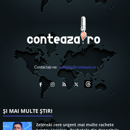
Contactați-ne:
redactia@conteaza.ro
ȘI MAI MULTE ȘTIRI
Zelenski cere urgent mai multe rachete