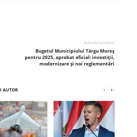
Articolul următor
Bugetul Municipiului Târgu Mureș
pentru 2025, aprobat oficial: investiții,
modernizare și noi reglementări
ȘI AUTOR