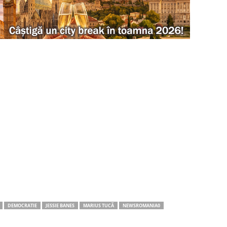
DEMOCRATIE
JESSIE BANES
MARIUS TUCĂ
NEWSROMANIA0