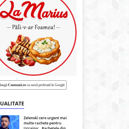
daugă
Contează.ro
ca sursă preferată în Google
UALITATE
Zelenski cere urgent mai
multe rachete pentru
Ucraina: „Rachetele din