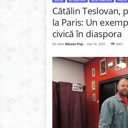
SOCIAL
ACTUALITATE
DE ACTUALITATE
POLITIC
Cătălin Teslovan, 
la Paris: Un exemp
civică în diaspora
De către
Răzvan Pop
-
mai 16, 2025
2067