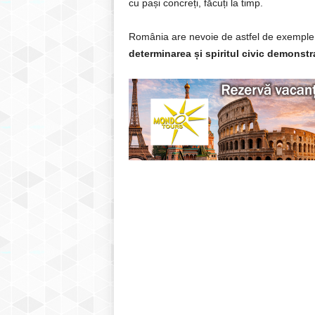
cu pași concreți, făcuți la timp.
România are nevoie de astfel de exemple
determinarea și spiritul civic demonstr