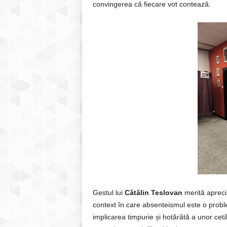
convingerea că fiecare vot contează.
Gestul lui
Cătălin Teslovan
merită apreci
context în care absenteismul este o probl
implicarea timpurie și hotărâtă a unor c