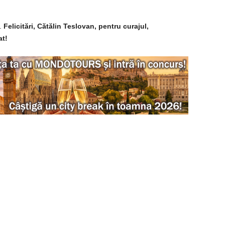
.
Felicitări, Cătălin Teslovan, pentru curajul,
at!