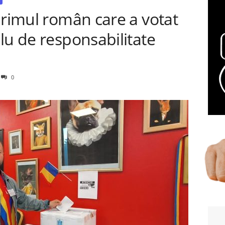
primul român care a votat
lu de responsabilitate
0