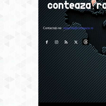
Contactați-ne:
redactia@conteaza.ro