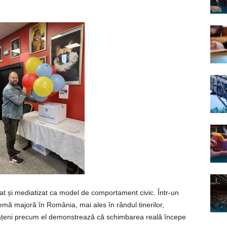
at și mediatizat ca model de comportament civic. Într-un
emă majoră în România, mai ales în rândul tinerilor,
etățeni precum el demonstrează că schimbarea reală începe