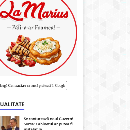
daugă
Contează.ro
ca sursă preferată în Google
UALITATE
Se conturează noul Guvern!
Surse: Cabinetul ar putea fi
instalat la...