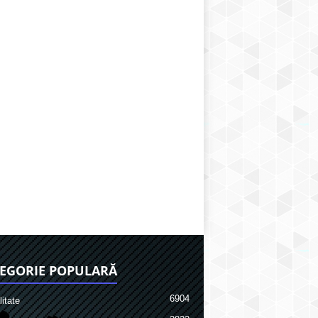
EGORIE POPULARĂ
6904
itate