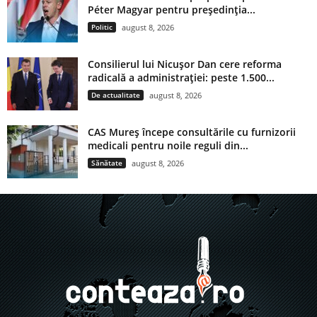
Péter Magyar pentru președinția...
Politic
august 8, 2026
Consilierul lui Nicușor Dan cere reforma
radicală a administrației: peste 1.500...
De actualitate
august 8, 2026
CAS Mureș începe consultările cu furnizorii
medicali pentru noile reguli din...
Sănătate
august 8, 2026