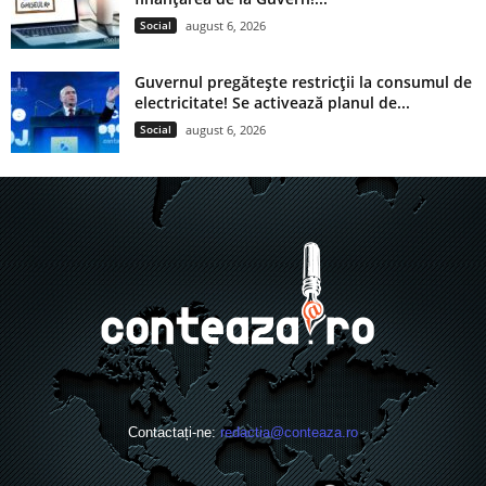
Social
august 6, 2026
Guvernul pregătește restricții la consumul de
electricitate! Se activează planul de...
Social
august 6, 2026
Contactați-ne:
redactia@conteaza.ro