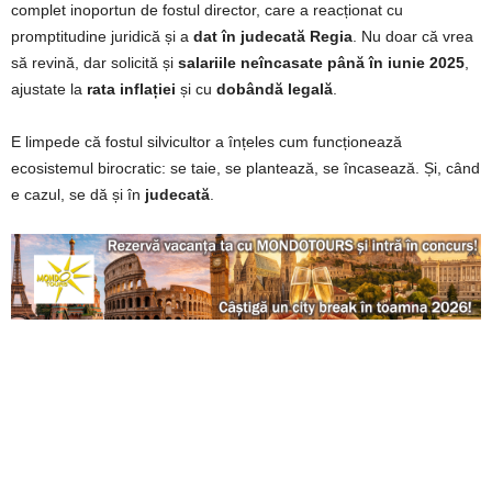
complet inoportun de fostul director, care a reacționat cu
promptitudine juridică și a
dat în judecată Regia
. Nu doar că vrea
să revină, dar solicită și
salariile neîncasate până în iunie 2025
,
ajustate la
rata inflației
și cu
dobândă legală
.
E limpede că fostul silvicultor a înțeles cum funcționează
ecosistemul birocratic: se taie, se plantează, se încasează. Și, când
e cazul, se dă și în
judecată
.