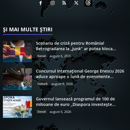
ȘI MAI MULTE ȘTIRI
Scenariu de criză pentru România!
Retrogradarea la „junk” ar putea bloca...
Social
august 6, 2026
Concursul Internațional George Enescu 2026
aduce aproape o lună de evenimente...
Cultură
august 6, 2026
Guvernul lansează programul de 100 de
milioane de euro „Diaspora investește...
Social
august 6, 2026