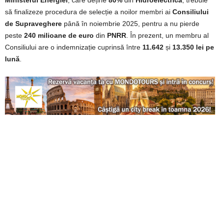
să finalizeze procedura de selecție a noilor membri ai
Consiliului
de Supraveghere
până în noiembrie 2025, pentru a nu pierde
peste
240 milioane de euro
din
PNRR
. În prezent, un membru al
Consiliului are o indemnizație cuprinsă între
11.642
și
13.350 lei pe
lună
.