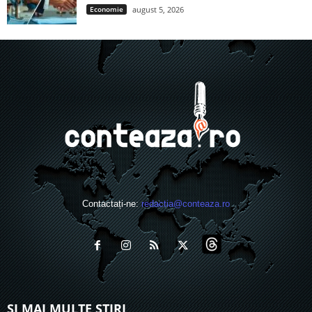
Economie
august 5, 2026
Contactați-ne:
redactia@conteaza.ro
ȘI MAI MULTE ȘTIRI