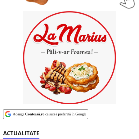
Adaugă
Contează.ro
ca sursă preferată în Google
ACTUALITATE