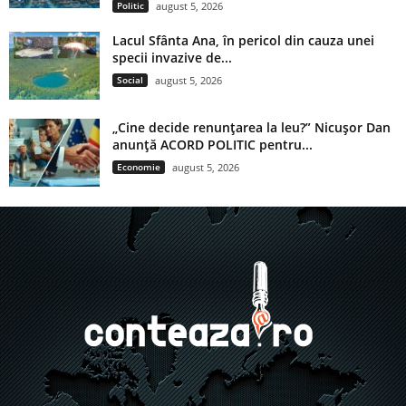
Politic
august 5, 2026
Lacul Sfânta Ana, în pericol din cauza unei
specii invazive de...
Social
august 5, 2026
„Cine decide renunțarea la leu?” Nicușor Dan
anunță ACORD POLITIC pentru...
Economie
august 5, 2026