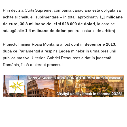
Prin decizia Curții Supreme, compania canadiană este obligată să
achite și cheltuieli suplimentare – în total, aproximativ
1,1 milioane
de euro
,
30,3 milioane de lei
și
928.000 de dolari
, la care se
adaugă alte
1,4 milioane de dolari
pentru costurile de arbitraj.
Proiectul minier Roșia Montană a fost oprit în
decembrie 2013
,
după ce Parlamentul a respins Legea minelor în urma presiunii
publice masive. Ulterior, Gabriel Resources a dat în judecată
România, însă a pierdut procesul.