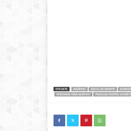
ETICHETE
ADĂPOST
AZILUL DE NOAPTE
DONAȚII
PERSOANE FĂRĂ ADĂPOST
PRODUSE PENTRU IGIENĂ 