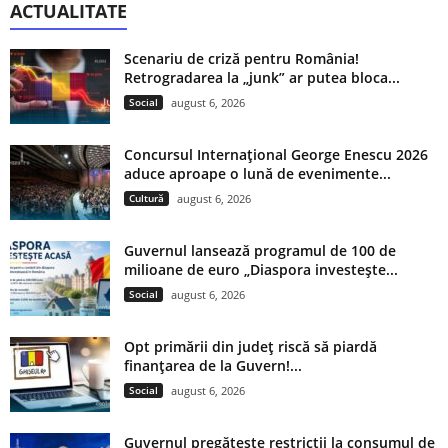
ACTUALITATE
Scenariu de criză pentru România!
Retrogradarea la „junk” ar putea bloca...
Social
august 6, 2026
Concursul Internațional George Enescu 2026
aduce aproape o lună de evenimente...
Cultură
august 6, 2026
Guvernul lansează programul de 100 de
milioane de euro „Diaspora investește...
Social
august 6, 2026
Opt primării din județ riscă să piardă
finanțarea de la Guvern!...
Social
august 6, 2026
Guvernul pregătește restricții la consumul de