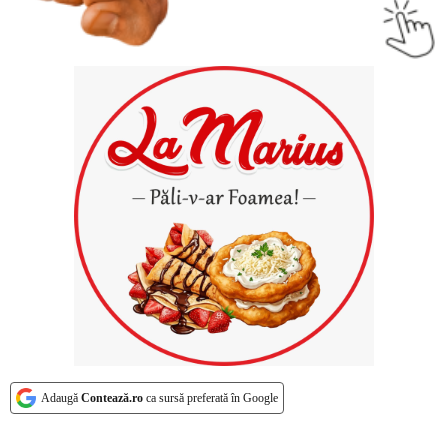
Adaugă
Contează.ro
ca sursă preferată în Google