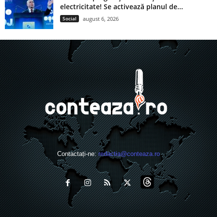
electricitate! Se activează planul de...
Social
august 6, 2026
Contactați-ne:
redactia@conteaza.ro