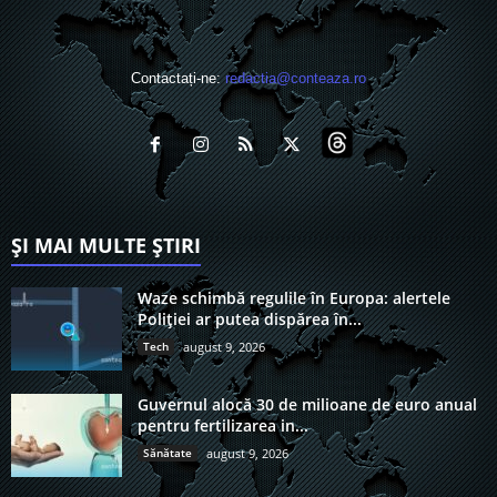
Contactați-ne:
redactia@conteaza.ro
ȘI MAI MULTE ȘTIRI
Waze schimbă regulile în Europa: alertele
Poliției ar putea dispărea în...
Tech
august 9, 2026
Guvernul alocă 30 de milioane de euro anual
pentru fertilizarea in...
Sănătate
august 9, 2026