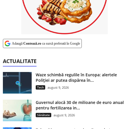
Adaugă
Contează.ro
ca sursă preferată în Google
ACTUALITATE
Waze schimbă regulile în Europa: alertele
Poliției ar putea dispărea în...
Tech
august 9, 2026
Guvernul alocă 30 de milioane de euro anual
pentru fertilizarea in...
Sănătate
august 9, 2026