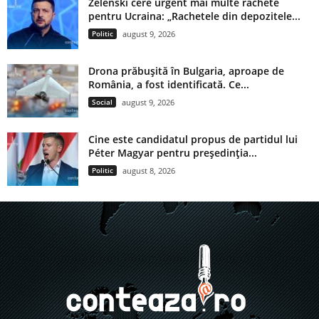
Zelenski cere urgent mai multe rachete
pentru Ucraina: „Rachetele din depozitele...
Politic
august 9, 2026
Drona prăbușită în Bulgaria, aproape de
România, a fost identificată. Ce...
Social
august 9, 2026
Cine este candidatul propus de partidul lui
Péter Magyar pentru președinția...
Politic
august 8, 2026