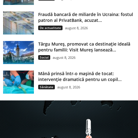
Fraudă bancară de miliarde în Ucraina: fostul
patron al PrivatBank, acuzat...
De actualitate
august 8, 2026
Târgu Mureș, promovat ca destinație ideală
pentru familii: Visit Mureș lansează...
Social
august 8, 2026
Mână prinsă într-o mașină de tocat:
intervenție dramatică pentru un copil...
Sănătate
august 8, 2026