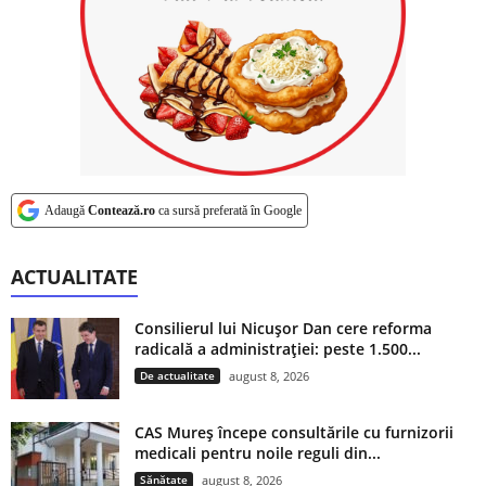
Adaugă
Contează.ro
ca sursă preferată în Google
ACTUALITATE
Consilierul lui Nicușor Dan cere reforma
radicală a administrației: peste 1.500...
De actualitate
august 8, 2026
CAS Mureș începe consultările cu furnizorii
medicali pentru noile reguli din...
Sănătate
august 8, 2026