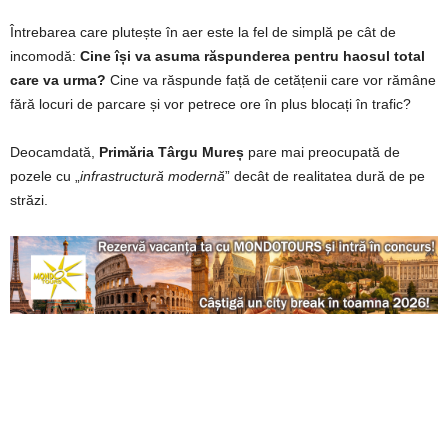
Întrebarea care plutește în aer este la fel de simplă pe cât de
incomodă:
Cine își va asuma răspunderea pentru haosul total
care va urma?
Cine va răspunde față de cetățenii care vor rămâne
fără locuri de parcare și vor petrece ore în plus blocați în trafic?
Deocamdată,
Primăria Târgu Mureș
pare mai preocupată de
pozele cu „
infrastructură modernă
” decât de realitatea dură de pe
străzi.