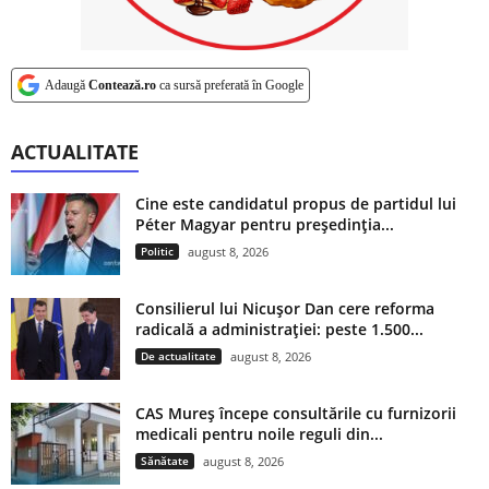
Adaugă
Contează.ro
ca sursă preferată în Google
ACTUALITATE
Cine este candidatul propus de partidul lui
Péter Magyar pentru președinția...
Politic
august 8, 2026
Consilierul lui Nicușor Dan cere reforma
radicală a administrației: peste 1.500...
De actualitate
august 8, 2026
CAS Mureș începe consultările cu furnizorii
medicali pentru noile reguli din...
Sănătate
august 8, 2026