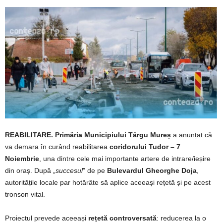
REABILITARE. Primăria Municipiului Târgu Mureș
a anunțat că
va demara în curând reabilitarea
coridorului Tudor – 7
Noiembrie
, una dintre cele mai importante artere de intrare/ieșire
din oraș. După „
succesul
” de pe
Bulevardul Gheorghe Doja
,
autoritățile locale par hotărâte să aplice aceeași rețetă și pe acest
tronson vital.
Proiectul prevede aceeași
rețetă controversată
: reducerea la o