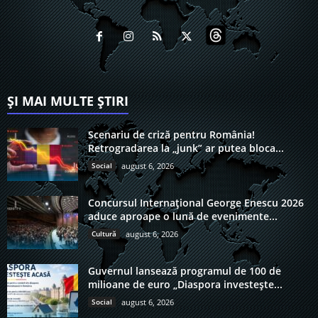
ȘI MAI MULTE ȘTIRI
Scenariu de criză pentru România!
Retrogradarea la „junk” ar putea bloca...
Social
august 6, 2026
Concursul Internațional George Enescu 2026
aduce aproape o lună de evenimente...
Cultură
august 6, 2026
Guvernul lansează programul de 100 de
milioane de euro „Diaspora investește...
Social
august 6, 2026