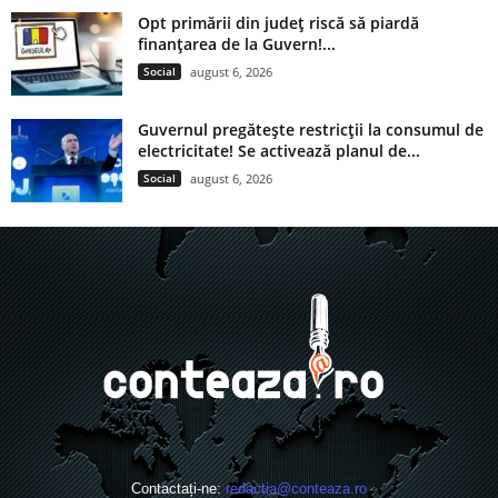
Opt primării din județ riscă să piardă
finanțarea de la Guvern!...
Social
august 6, 2026
Guvernul pregătește restricții la consumul de
electricitate! Se activează planul de...
Social
august 6, 2026
Contactați-ne:
redactia@conteaza.ro