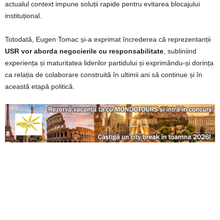
actualul context impune soluții rapide pentru evitarea blocajului
instituțional.
Totodată, Eugen Tomac și-a exprimat încrederea că reprezentanții
USR vor aborda negocierile cu responsabilitate
, subliniind
experiența și maturitatea liderilor partidului și exprimându-și dorința
ca relația de colaborare construită în ultimii ani să continue și în
această etapă politică.