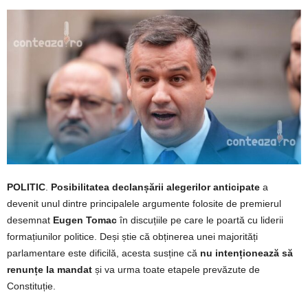
POLITIC
.
Posibilitatea declanșării alegerilor anticipate
a
devenit unul dintre principalele argumente folosite de premierul
desemnat
Eugen Tomac
în discuțiile pe care le poartă cu liderii
formațiunilor politice. Deși știe că obținerea unei majorități
parlamentare este dificilă, acesta susține că
nu intenționează să
renunțe la mandat
și va urma toate etapele prevăzute de
Constituție.