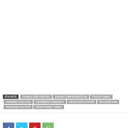
ETICHETE
CONSULTĂRI PARTIDE
DOSAR COMPROMIȚĂTOR
EUGEN TOMAC
FORMARE EXECUTIV
INFORMAȚII SENSIBILE
NEGOCIERI GUVERN
NICUȘOR DAN
PRESIUNE POLITICĂ
SPERIETOARE TOMAC