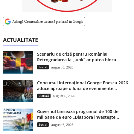
Adaugă
Contează.ro
ca sursă preferată în Google
ACTUALITATE
Scenariu de criză pentru România!
Retrogradarea la „junk” ar putea bloca...
Social
august 6, 2026
Concursul Internațional George Enescu 2026
aduce aproape o lună de evenimente...
Cultură
august 6, 2026
Guvernul lansează programul de 100 de
milioane de euro „Diaspora investește...
Social
august 6, 2026