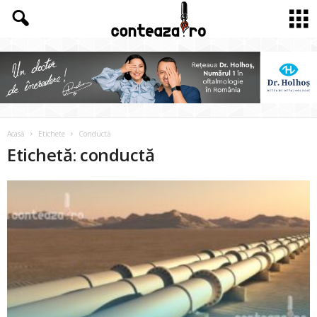
Acasă
Etichete
Conductă
Etichetă: conductă