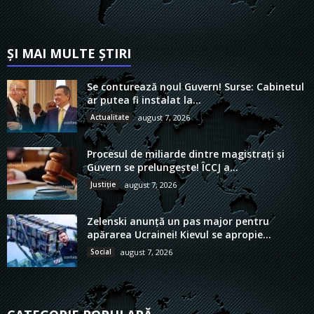
ȘI MAI MULTE ȘTIRI
Se conturează noul Guvern! Surse: Cabinetul
ar putea fi instalat la...
Actualitate
august 7, 2026
Procesul de miliarde dintre magistrați și
Guvern se prelungește! ÎCCJ a...
Justiție
august 7, 2026
Zelenski anunță un pas major pentru
apărarea Ucrainei! Kievul se apropie...
Social
august 7, 2026