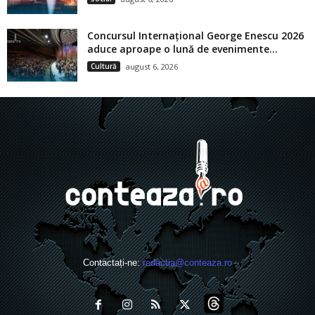
Concursul Internațional George Enescu 2026
aduce aproape o lună de evenimente...
Cultură
august 6, 2026
Contactați-ne:
redactia@conteaza.ro