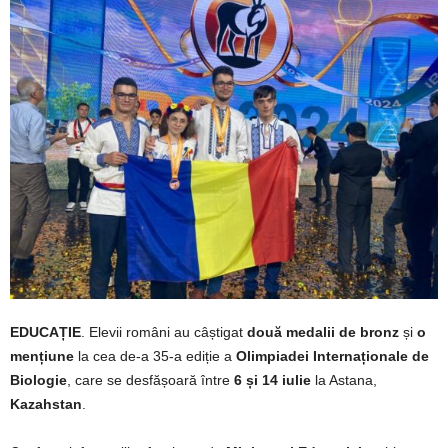
EDUCAȚIE
. Elevii români au câștigat
două medalii de bronz
și
o
mențiune
la cea de-a 35-a ediție a
Olimpiadei Internaționale de
Biologie
, care se desfășoară între
6 și 14 iulie
la Astana,
Kazahstan
.