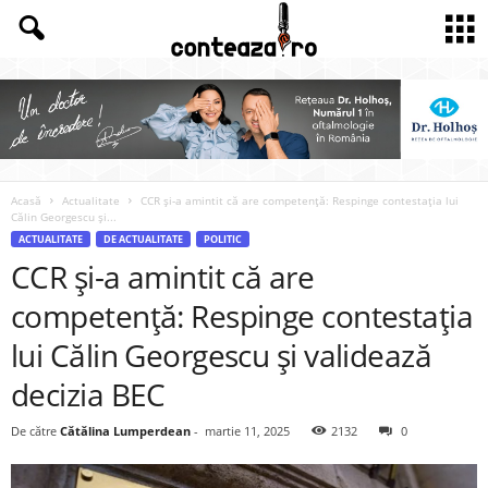
Acasă
Actualitate
CCR și-a amintit că are competență: Respinge contestația lui
Călin Georgescu și...
ACTUALITATE
DE ACTUALITATE
POLITIC
CCR și-a amintit că are
competență: Respinge contestația
lui Călin Georgescu și validează
decizia BEC
De către
Cătălina Lumperdean
-
martie 11, 2025
2132
0