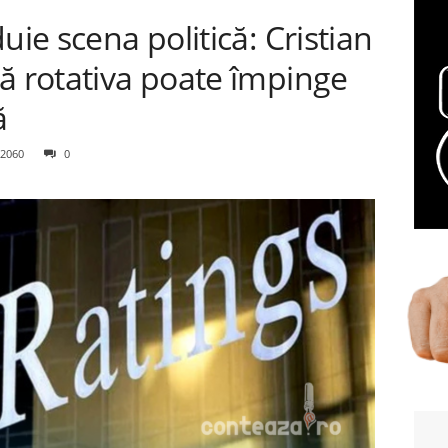
uie scena politică: Cristian
ă rotativa poate împinge
ă
2060
0