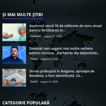
ȘI MAI MULTE ȘTIRI
Guvernul alocă 30 de milioane de euro anual
pentru fertilizarea in...
Sănătate
august 9, 2026
Zelenski cere urgent mai multe rachete
pentru Ucraina: „Rachetele din depozitele...
Politic
august 9, 2026
Drona prăbușită în Bulgaria, aproape de
România, a fost identificată. Ce...
Social
august 9, 2026
CATEGORIE POPULARĂ