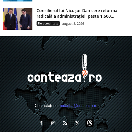
Consilierul lui Nicușor Dan cere reforma
radicală a administrației: peste 1.500...
De actualitate
august 8, 2026
Contactați-ne:
redactia@conteaza.ro