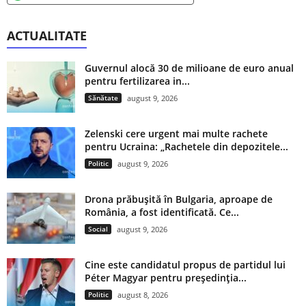
ACTUALITATE
Guvernul alocă 30 de milioane de euro anual
pentru fertilizarea in...
Sănătate
august 9, 2026
Zelenski cere urgent mai multe rachete
pentru Ucraina: „Rachetele din depozitele...
Politic
august 9, 2026
Drona prăbușită în Bulgaria, aproape de
România, a fost identificată. Ce...
Social
august 9, 2026
Cine este candidatul propus de partidul lui
Péter Magyar pentru președinția...
Politic
august 8, 2026