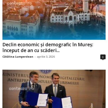
Declin economic și demografic în Mureș:
început de an cu scăderi...
Cătălina Lumperdean
-
aprilie 3, 2026
0