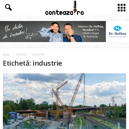
Acasă
Etichete
Industrie
Etichetă: industrie