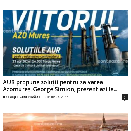
AUR propune soluții pentru salvarea
Azomureș. George Simion, prezent azi la...
Redacția Contează.ro
-
aprilie 23, 2026
0