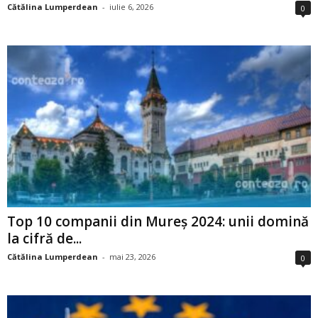
Cătălina Lumperdean
-
iulie 6, 2026
0
Top 10 companii din Mureș 2024: unii domină
la cifră de...
Cătălina Lumperdean
-
mai 23, 2026
0