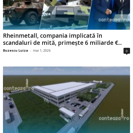
Rheinmetall, compania implicată în
scandaluri de mită, primește 6 miliarde €...
Buzescu Luiza
-
mai 1, 2026
0