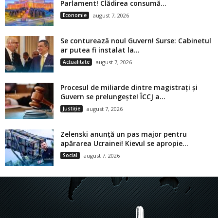
Parlament! Clădirea consumă...
Economie
august 7, 2026
Se conturează noul Guvern! Surse: Cabinetul
ar putea fi instalat la...
Actualitate
august 7, 2026
Procesul de miliarde dintre magistrați și
Guvern se prelungește! ÎCCJ a...
Justiție
august 7, 2026
Zelenski anunță un pas major pentru
apărarea Ucrainei! Kievul se apropie...
Social
august 7, 2026