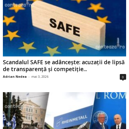
Scandalul SAFE se adâncește: acuzații de lipsă
de transparență și competiție...
Adrian Nedea
-
mai 3, 2026
0