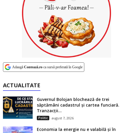
Adaugă
Contează.ro
ca sursă preferată în Google
ACTUALITATE
Guvernul Bolojan blochează de trei
săptămâni cadastrul și cartea funciară.
Tranzacții...
Politic
august 7, 2026
Economia la energie nu e valabilă și în