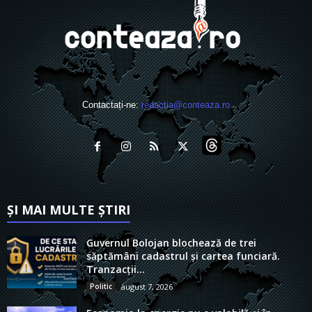
Contactați-ne:
redactia@conteaza.ro
ȘI MAI MULTE ȘTIRI
Guvernul Bolojan blochează de trei
săptămâni cadastrul și cartea funciară.
Tranzacții...
Politic
august 7, 2026