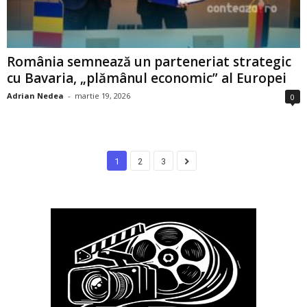
România semnează un parteneriat strategic
cu Bavaria, „plămânul economic” al Europei
Adrian Nedea
-
martie 19, 2026
0
1
2
3