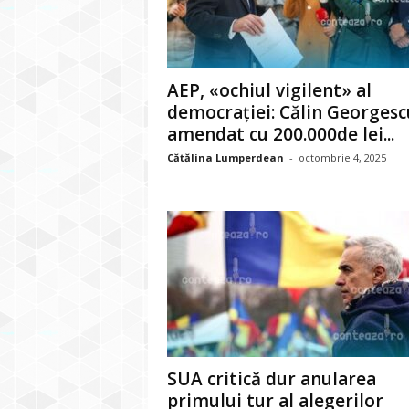
AEP, «ochiul vigilent» al
democrației: Călin Georgesc
amendat cu 200.000de lei...
Cătălina Lumperdean
-
octombrie 4, 2025
SUA critică dur anularea
primului tur al alegerilor