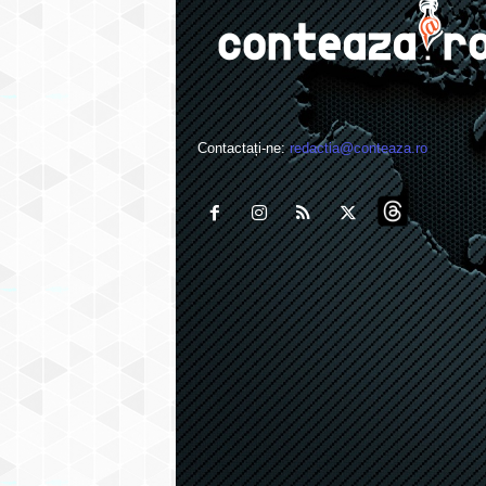
Contactați-ne:
redactia@conteaza.ro