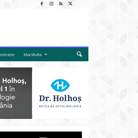
istrație
Mai Multe