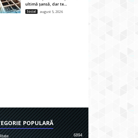
ultimă șansă, dar te...
Social
august 5, 2026
EGORIE POPULARĂ
6894
itate