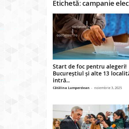
Etichetă: campanie elec
Start de foc pentru alegeri!
Bucureștiul și alte 13 localit
intră...
Cătălina Lumperdean
-
noiembrie 3, 2025